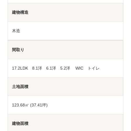
建物構造
木造
間取り
17.2LDK 8.1洋 6.1洋 5.2洋 WIC トイレ
土地面積
123.68
㎡ (37.41坪)
建物面積