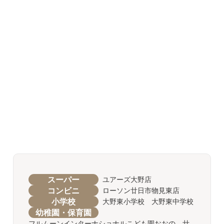
スーパー
ユアーズ大野店
コンビニ
ローソン廿日市物見東店
小学校
大野東小学校 大野東中学校
幼稚園・保育園
フルムーンインターナショナルこども園おおの 廿