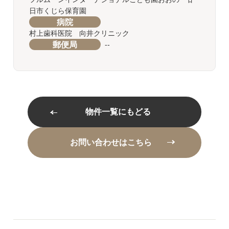
日市くじら保育園
病院
村上歯科医院 向井クリニック
郵便局
--
物件一覧にもどる
お問い合わせはこちら