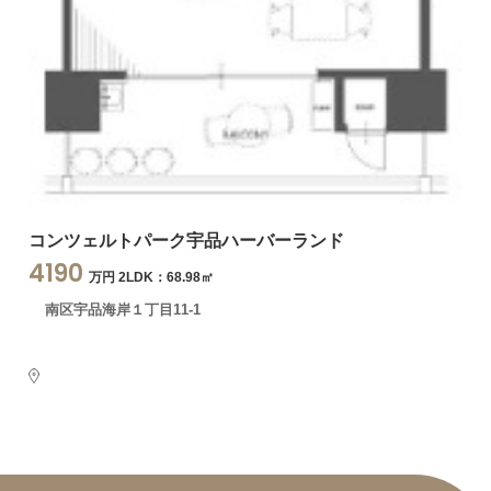
コンツェルトパーク宇品ハーバーランド
4190
万円 2LDK：68.98㎡
南区宇品海岸１丁目11-1