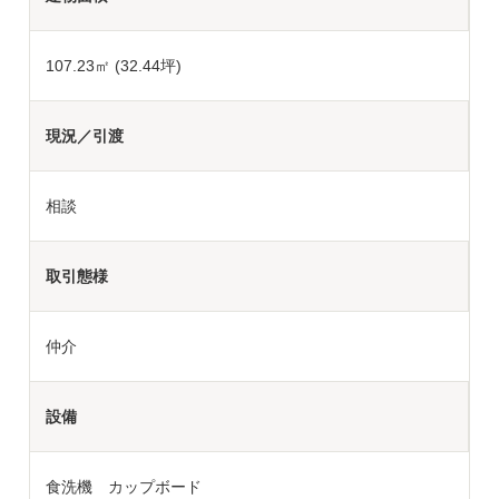
107.23㎡ (32.44坪)
現況／引渡
相談
取引態様
仲介
設備
食洗機 カップボード