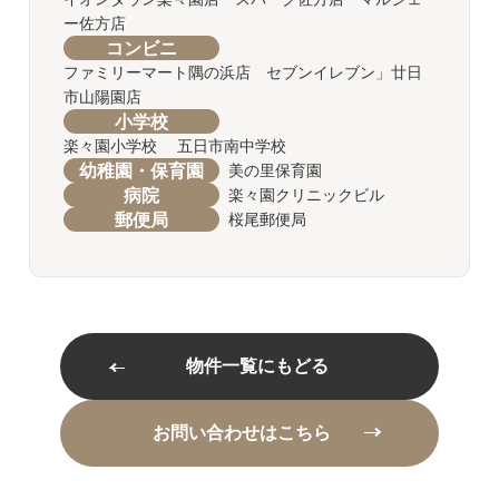
ー佐方店
コンビニ
ファミリーマート隅の浜店 セブンイレブン」廿日
市山陽園店
小学校
楽々園小学校 五日市南中学校
幼稚園・保育園
美の里保育園
病院
楽々園クリニックビル
郵便局
桜尾郵便局
物件一覧にもどる
お問い合わせはこちら