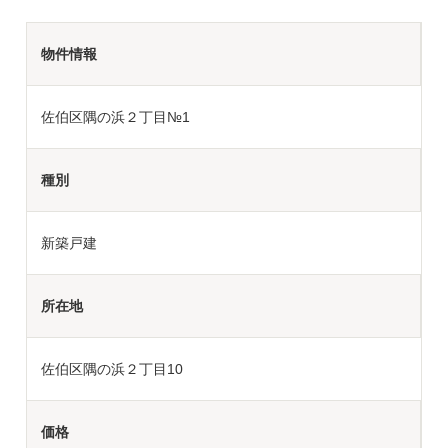
物件情報
佐伯区隅の浜２丁目№1
種別
新築戸建
所在地
佐伯区隅の浜２丁目10
価格