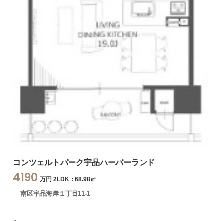
コンツェルトパーク宇品ハーバーランド
4190
万円 2LDK：68.98㎡
南区宇品海岸１丁目11-1