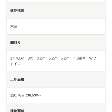
建物構造
木造
間取り
17.7LDK SIC 8.2洋 5.2洋 5.2洋 4.8納戸 WIC
トイレ
土地面積
120.76
㎡ (36.53坪)
建物面積