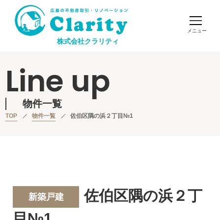
株式会社クラリティ
Line up
物件一覧
TOP
物件一覧
佐伯区隅の浜２丁目№1
佐伯区隅の浜２丁
新築戸建
目№1