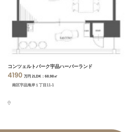
コンツェルトパーク宇品ハーバーランド
4190
万円 2LDK：68.98㎡
南区宇品海岸１丁目11-1