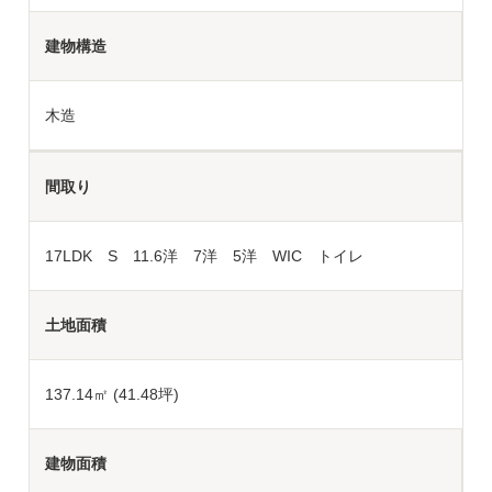
建物構造
木造
間取り
17LDK S 11.6洋 7洋 5洋 WIC トイレ
土地面積
137.14
㎡ (41.48坪)
建物面積