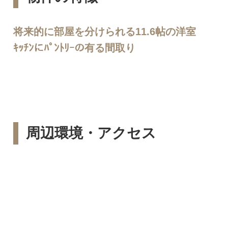
将来的に部屋を分けられる11.6帖の洋室
ｷｯﾁﾝにﾊﾟﾝﾄﾘｰの有る間取り
周辺環境・アクセス