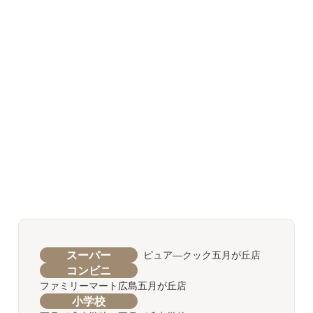
スーパー
ピュア―クック五月が丘店
コンビニ
ファミリーマート広島五月が丘店
小学校