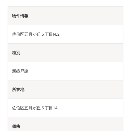
物件情報
佐伯区五月が丘５丁目№2
種別
新築戸建
所在地
佐伯区五月が丘５丁目14
価格