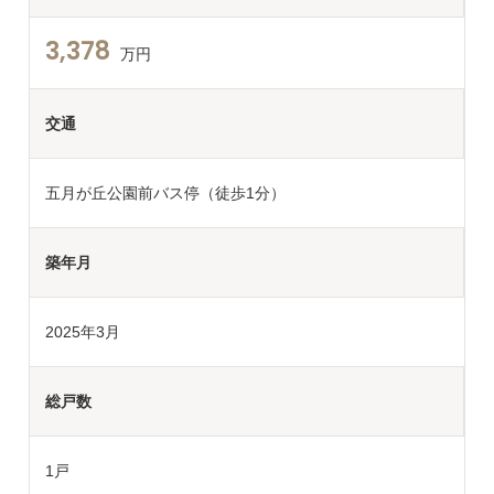
3,378
万円
交通
五月が丘公園前バス停（徒歩1分）
築年月
2025年3月
総戸数
1戸