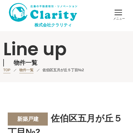
株式会社クラリティ
Line up
物件一覧
TOP
物件一覧
佐伯区五月が丘５丁目№2
佐伯区五月が丘５
新築戸建
丁目№2